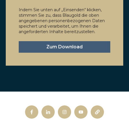
Indem Sie unten auf „Einsenden“ klicken,
stimmen Sie zu, dass Blaugold die oben
angegebenen personenbezogenen Daten
speichert und verarbeitet, um Ihnen die
angeforderten Inhalte bereitzustellen.