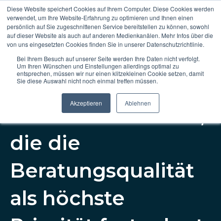
Diese Website speichert Cookies auf Ihrem Computer. Diese Cookies werden
verwendet, um Ihre Website-Erfahrung zu optimieren und Ihnen einen
persönlich auf Sie zugeschnittenen Service bereitstellen zu können, sowohl
Haupt
auf dieser Website als auch auf anderen Medienkanälen. Mehr Infos über die
von uns eingesetzten Cookies finden Sie in unserer Datenschutzrichtlinie.
Bei Ihrem Besuch auf unserer Seite werden Ihre Daten nicht verfolgt.
Um Ihren Wünschen und Einstellungen allerdings optimal zu
entsprechen, müssen wir nur einen klitzekleinen Cookie setzen, damit
Sie diese Auswahl nicht noch einmal treffen müssen.
Akzeptieren
Ablehnen
Eine Steuerkanzlei,
die die
Beratungsqualität
als höchste